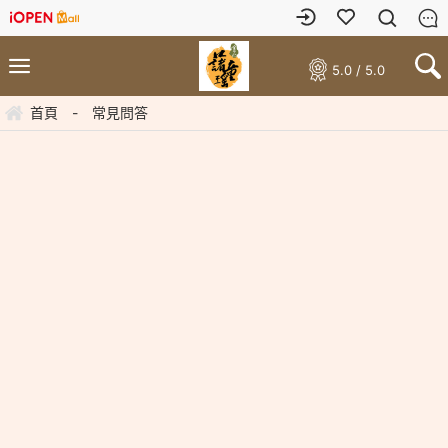
5.0 / 5.0
首頁
-
常見問答