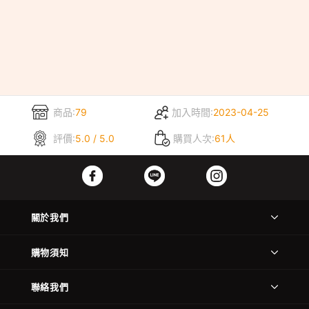
商品:
79
加入時間:
2023-04-25
評價:
5.0 / 5.0
購買人次:
61人
關於我們
購物須知
聯絡我們