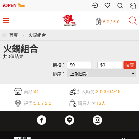
5.0 / 5.0
首頁
-
火鍋組合
火鍋組合
共
0
個結果
價格：
排序：
商品:
41
加入時間:
2023-04-19
評價:
5.0 / 5.0
購買人次:
13人
關於我們