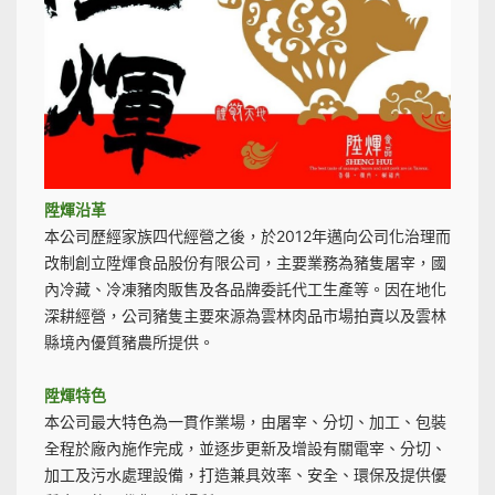
陞煇沿革
本公司歷經家族四代經營之後，於2012年邁向公司化治理而
改制創立陞煇食品股份有限公司，主要業務為豬隻屠宰，國
內冷藏、冷凍豬肉販售及各品牌委託代工生產等。因在地化
深耕經營，公司豬隻主要來源為雲林肉品市場拍賣以及雲林
縣境內優質豬農所提供。
陞煇特色
本公司最大特色為一貫作業場，由屠宰、分切、加工、包裝
全程於廠內施作完成，並逐步更新及增設有關電宰、分切、
加工及污水處理設備，打造兼具效率、安全、環保及提供優