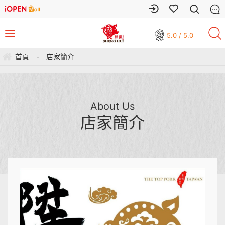
5.0 / 5.0
首頁
-
店家簡介
About Us
店家簡介