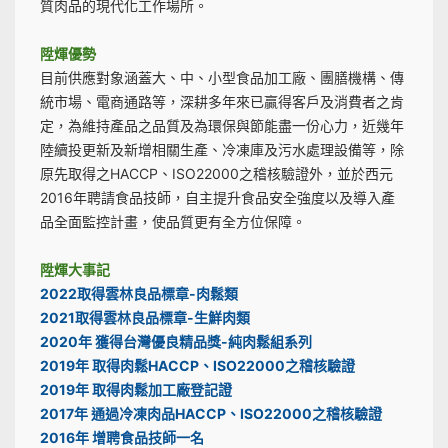
質肉品的現代化工作場所。
陞煇優勢
目前供應對象涵蓋大、中、小型食品加工廠、團膳機構、傳
統市場、電商通路等，深耕多年來已贏得客戶及消費者之肯
定，為維持產品之品質及為環保與節能盡一份心力，近幾年
陸續投更新及新增相關生產、冷凍庫及污水處理設備等，除
原先取得之HACCP、ISO22000之稽核驗證外，並於西元
2016年聘請食品技師，自主提升食品安全強度以及導入產
品全面監控計畫，使品質更有全方位保障。
陞煇大事記
2022取得雲林良品標章-肉鬆類
2021取得雲林良品標章-生鮮肉類
2020年 獲得台灣優良精品獎-純肉鬆組系列
2019年 取得肉鬆HACCP、ISO22000之稽核驗證
2019年 取得肉鬆加工廠登記證
2017年 通過冷凍肉品HACCP、ISO22000之稽核驗證
2016年 增聘食品技師一名