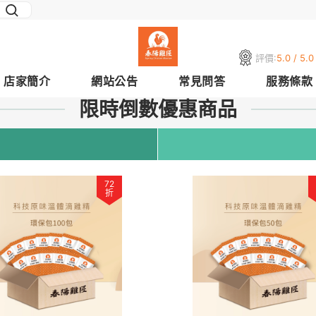
評價:
5.0 / 5.0
店家簡介
網站公告
常見問答
服務條款
限時倒數優惠商品
72
折