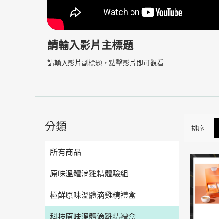
請輸入影片主標題
請輸入影片副標題，點擊影片即可觀看
分類
排序
所有商品
原味溫體滴雞精體驗組
極鮮原味溫體滴雞精禮盒
科技原味溫體滴雞精禮盒