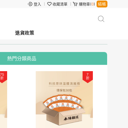
結帳
登入
收藏清單
購物車(
0
)
退貨政策
熱門分類商品
75
7
折
折