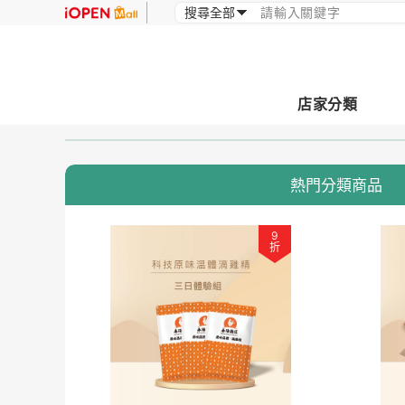
店家分類
熱門分類商品
9
折