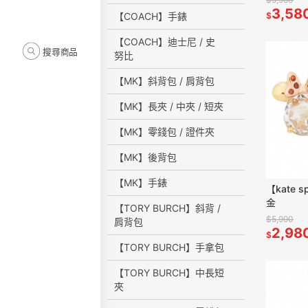
3,58
【COACH】手錶
$
【COACH】迪士尼 / 史
搜尋商品
努比
【MK】斜背包 / 肩背包
【MK】長夾 / 中夾 / 短夾
【MK】零錢包 / 證件夾
【MK】後背包
【MK】手錶
【kate 
金
【TORY BURCH】斜背 /
$5,990
肩背包
2,98
$
【TORY BURCH】手拿包
【TORY BURCH】中長短
夾