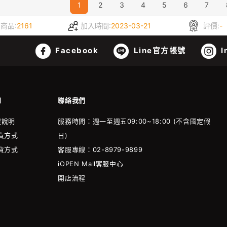
1
2
3
4
5
6
7
商品:
2161
加入時間:
2023-03-21
評價:
-
Facebook
Line官方帳號
I
知
聯絡我們
程說明
服務時間：週一至週五09:00~18:00 (不含國定假
貨方式
日)
貨方式
客服專線：02-8979-9899
iOPEN Mall客服中心
開店流程