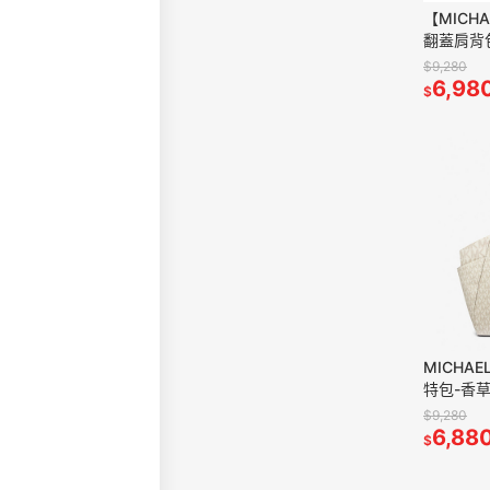
【MICH
翻蓋肩背
$9,280
6,98
$
MICHA
特包-香
$9,280
6,88
$