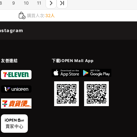
8
9
10
11
購買人次:
32人
nstagram
友善連結
下載iOPEN Mall App
賣家中心