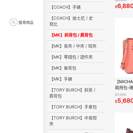
6,88
【COACH】手錶
$
【COACH】迪士尼 / 史
搜尋商品
努比
【MK】斜背包 / 肩背包
【MK】長夾 / 中夾 / 短夾
【MK】零錢包 / 證件夾
【MK】後背包
【MK】手錶
【MICH
兩用包-
【TORY BURCH】斜背 /
$7,990
肩背包
5,68
$
【TORY BURCH】手拿包
【TORY BURCH】中長短
夾