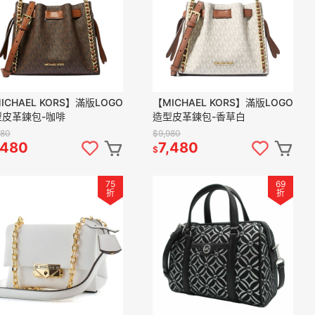
ICHAEL KORS】滿版LOGO
【MICHAEL KORS】滿版LOGO
型皮革鍊包-咖啡
造型皮革鍊包-香草白
980
$9,980
,480
7,480
$
75
69
折
折