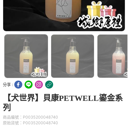
分享 :
【犬世界】貝康PETWELL鎏金系
列
商品編號：P0035200048740
原始貨號：P0035200048740