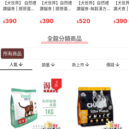
】 自然禮
【犬世界】 自然禮
【犬世界】自然禮
【犬世界】自然禮
【犬世界】自然禮
【犬世界】自然禮
【犬世界】自然禮
【犬世
| 膠原蛋白
讚貓食 | 膠原蛋白
讚貓食 | 膠原蛋白
讚貓食 | 膠原蛋白
讚貓食-無穀漢方
讚貓食-無穀漢方
讚犬食 | 膠原蛋白
讚犬食 
幼母貓】
配方【幼母貓】
配方【鮪魚】
配方【鮪魚】
【鮭魚】 1.36kg
【鮭魚】 1.36kg
配方【幼母犬】
配方【
1.5kg
390
1.5kg
390
1.5kg
390
520
520
1.5kg
390
1.5kg
390
$
$
$
$
$
$
$
全館分類商品
所有商品
人氣
銷量
新上市
價錢
9
折