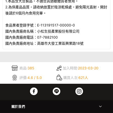
1.本品含大豆製品，不適合其過敏體質者食用。
2.為保產品品質，請收納放置於陰涼乾燥處，避免陽光直射，開封
後請於6個月內食用完畢。
食品業者登錄字號：E-113191517-00000-0
國內負責廠商名稱：小松生技產業股份有限公司
國內負責廠商電話：07-7882100
國內負責廠商地址：高雄市大發工業區興業路18號
商品:
385
加入時間:
2023-03-20
評價:
4.6 / 5.0
購買人次:
621人
關於我們