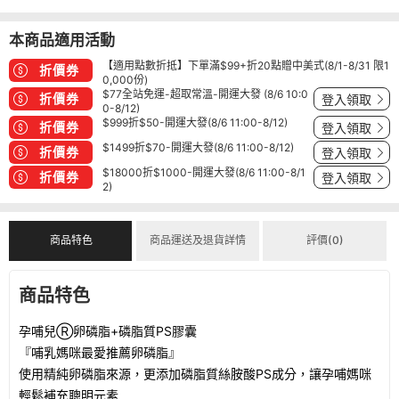
本商品適用活動
【適用點數折抵】下單滿$99+折20點贈中美式(8/1-8/31 限1
折價券
0,000份)
$77全站免運-超取常溫-開運大發 (8/6 10:0
折價券
登入領取
0-8/12)
$999折$50-開運大發(8/6 11:00-8/12)
折價券
登入領取
$1499折$70-開運大發(8/6 11:00-8/12)
折價券
登入領取
$18000折$1000-開運大發(8/6 11:00-8/1
折價券
登入領取
2)
商品特色
商品運送及退貨詳情
評價(0)
商品特色
孕哺兒Ⓡ卵磷脂+磷脂質PS膠囊
『哺乳媽咪最愛推薦卵磷脂』
使用精純卵磷脂來源，更添加磷脂質絲胺酸PS成分，讓孕哺媽咪
輕鬆補充聰明元素