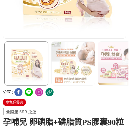
分享 :
享免運優惠
全館滿 599 免運
孕哺兒 卵磷脂+磷脂質PS膠囊90粒