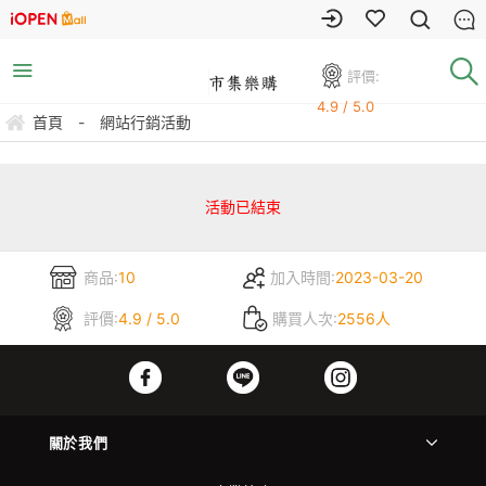
評價:
4.9 / 5.0
首頁
-
網站行銷活動
活動已結束
商品:
10
加入時間:
2023-03-20
評價:
4.9 / 5.0
購買人次:
2556人
關於我們