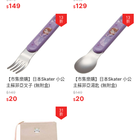
149
129
$
$
13
13
折
折
【市集樂購】日本Skater 小公
【市集樂購】日本Skater 小公
主蘇菲亞叉子 (無附盒)
主蘇菲亞湯匙 (無附盒)
$149
$149
20
20
$
$
31
折