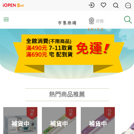
評價:
4.9 / 5.0
熱門商品推薦
16
15
15
折
折
折
補貨中
補貨中
補貨中