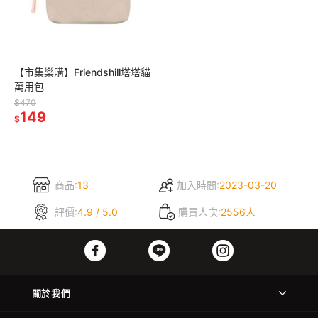
【市集樂購】Friendshill塔塔貓
萬用包
$470
149
$
商品:
13
加入時間:
2023-03-20
評價:
4.9 / 5.0
購買人次:
2556人
關於我們