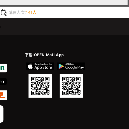
購買人次:
141人
m
下載iOPEN Mall App