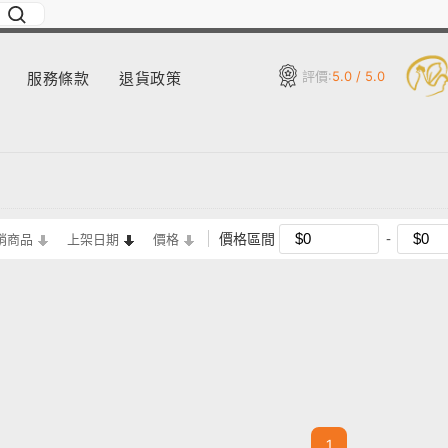
評價:
5.0 / 5.0
服務條款
退貨政策
價格區間
銷商品
上架日期
價格
1