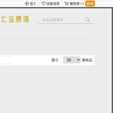
結帳
登入
收藏清單
購物車(
0
)
顯示：
筆商品