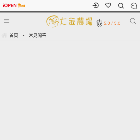
5.0 / 5.0
首頁
-
常見問答