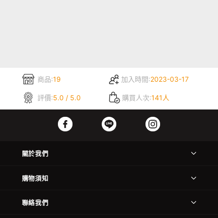
商品:
19
加入時間:
2023-03-17
評價:
5.0 / 5.0
購買人次:
141人
關於我們
購物須知
聯絡我們