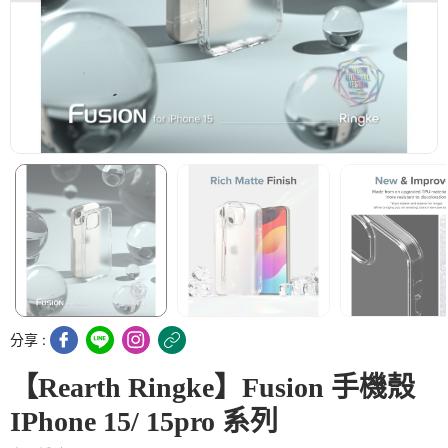
分享 :
【Rearth Ringke】Fusion 手機殼
IPhone 15/ 15pro 系列