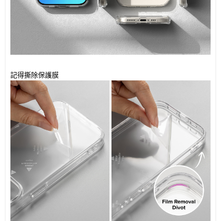
記得撕除保護膜