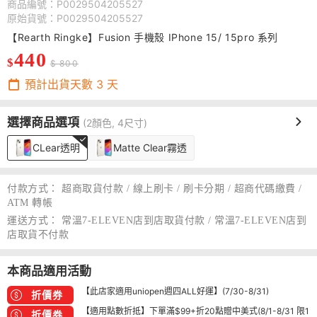
商品編號：P0029504205527
原始貨號：P0029504205527
【Rearth Ringke】Fusion 手機殼 IPhone 15/ 15pro 系列
440
$
$ 800
預計出貨天數
3
天
選擇商品選項
(2顏色, 4尺寸)
CLear透明
Matte Clear霧透
付款方式：
超商取貨付款 / 線上刷卡 / 刷卡分期 / 超商代碼繳費 /
ATM 轉帳
運送方式：
常溫7-ELEVEN店到店取貨付款 / 常溫7-ELEVEN店到
店取貨不付款
本商品適用活動
【此店家適用uniopen週四ALL好運】(7/30-8/31)
折價券
【適用點數折抵】下單滿$99+折20點贈中美式(8/1-8/31 限1
折價券