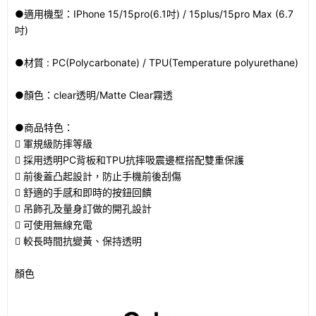
●適用機型：IPhone 15/15pro(6.1吋) / 15plus/15pro Max (6.7
吋)
●材質 : PC(Polycarbonate) / TPU(Temperature polyurethane)
●顏色：clear透明/Matte Clear霧透
●商品特色：
 軍規級防摔等級
 採用透明PC背板和TPU抗摔吸震邊框搭配雙重保護
 前後蓋凸起設計，防止手機前後刮傷
 舒適的手感和即時的按鈕回饋
 吊飾孔及量身訂做的開孔設計
 可使用無線充電
 較長時間抗變黃、保持透明
顏色