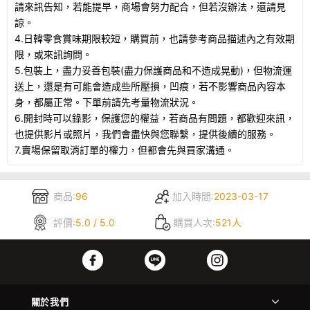
請來訊告知，若能提早，商場會努力配合，但若沒辦法，還請見
諒。
4.日韓零食賞味期限較短，購買前，也請參考商品描述內之有效期
限，或來訊詢問。
5.包裝上，盡力妥善包裝(盡力保護商品和不造成晃動)，但物流運
送上，還是有可能會造成些所壓損，凹痕，若不影響商品內容本
身，都屬正常。下單前請先考量物流狀況。
6.開封時可以錄影，保護您的權益，若商品有問題，都歡迎來訊，
也提供影片或照片，我們會盡快與您聯繫，提供後續的服務。
7.賣場保留取消訂單的權力，但都會先與買家溝通。
商品:
96
加入時間:
2023-03-17
評價:
5.0 / 5.0
購買人次:
521人
關於我們