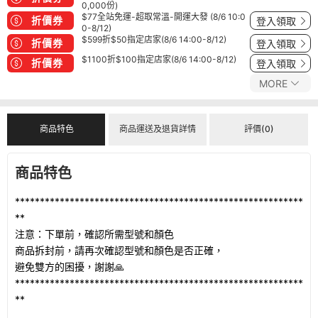
0,000份)
$77全站免運-超取常溫-開運大發 (8/6 10:0
折價券
登入領取
0-8/12)
$599折$50指定店家(8/6 14:00-8/12)
折價券
登入領取
$1100折$100指定店家(8/6 14:00-8/12)
折價券
登入領取
MORE
商品特色
商品運送及退貨詳情
評價(0)
商品特色
**********************************************************
**
注意：下單前，確認所需型號和顏色
商品拆封前，請再次確認型號和顏色是否正確，
避免雙方的困擾，謝謝🙏
**********************************************************
**