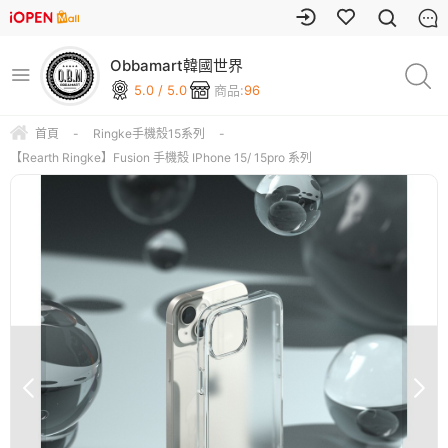
Obbamart韓國世界
5.0 / 5.0
商品:
96
首頁
-
Ringke手機殼15系列
-
【Rearth Ringke】Fusion 手機殼 IPhone 15/ 15pro 系列