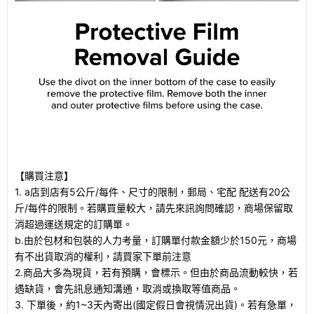
【購買注意】
1. a店到店有5公斤/每件、尺寸的限制，郵局、宅配 配送有20公
斤/每件的限制。若購買量較大，請先來訊詢問確認，商場保留取
消超過運送規定的訂購單。
b.由於包材和包裝的人力考量，訂購單付款金額少於150元，商場
有不出貨取消的權利，請買家下單前注意
2.商品大多為現貨，若有預購，會標示。但由於商品流動較快，若
遇缺貨，會先訊息通知溝通，取消或換取等值商品。
3. 下單後，約1~3天內寄出(國定假日會視情況出貨)。若有急單，