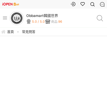
Obbamart韓國世界
5.0 / 5.0
商品:
96
首頁
-
常見問答