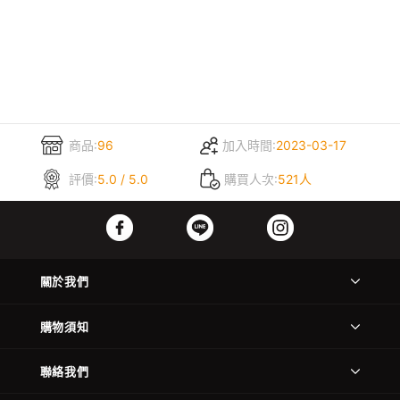
商品:
96
加入時間:
2023-03-17
評價:
5.0 / 5.0
購買人次:
521人
關於我們
購物須知
聯絡我們