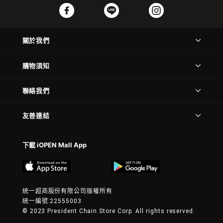
關於我們
購物須知
聯絡我們
友善連結
下載 iOPEN Mall App
統一超商股份有限公司版權所有
統一編號:22555003
© 2023 President Chain Store Corp. All rights reserved.