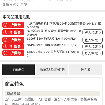
運送方式：
宅配
本商品適用活動
【適用點數折抵】下單滿$99+折20點贈中美式(8/1-8/31 限1
折價券
0,000份)
$77全站免運-超取常溫-開運大發 (8/6 10:0
折價券
登入領取
0-8/12)
$999折$50-開運大發(8/6 11:00-8/12)
折價券
登入領取
$1499折$70-開運大發(8/6 11:00-8/12)
折價券
登入領取
$18000折$1000-開運大發(8/6 11:00-8/1
折價券
登入領取
2)
商品特色
商品運送及退貨詳情
評價(1)
商品特色
商品介紹
五年以上陳年桑椹醋，入口甘甜、溫醇、入喉柔順，餐後徐徐綴
飲，清爽口味去油解膩。