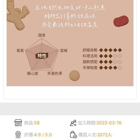
商品:
58
加入時間:
2023-03-16
評價:
4.9 / 5.0
購買人次:
2072人