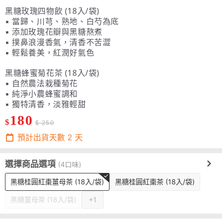
黑糖玫瑰四物飲 (18入/袋)
▪ 當歸、川芎、熟地、白芍為底
▪ 添加玫瑰花瓣與黑糖熬煮
▪ 撲鼻浪漫香氣，清香不苦澀
▪ 輕鬆養美，紅潤好氣色
黑糖蜂蜜菊花茶 (18入/袋)
▪ 自然農法栽種菊花
▪ 純淨小農蜂蜜調和
▪ 獨特清香，淡雅輕甜
180
$
$ 250
預計出貨天數
2
天
選擇商品選項
(4口味)
黑糖桂圓紅棗薑母茶 (18入/袋)
黑糖桂圓紅棗茶 (18入/袋)
黑糖薑母茶 (18入/袋)
+1