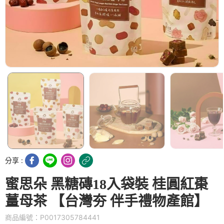
分享 :
蜜思朵 黑糖磚18入袋裝 桂圓紅棗
薑母茶 【台灣夯 伴手禮物產館】
商品編號：P0017305784441