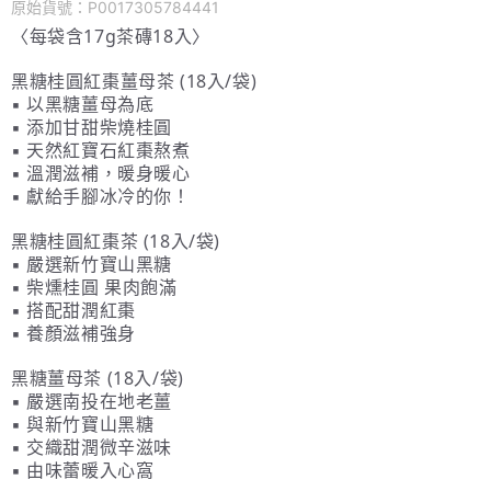
原始貨號：P0017305784441
〈每袋含17g茶磚18入〉
黑糖桂圓紅棗薑母茶 (18入/袋)
▪ 以黑糖薑母為底
▪ 添加甘甜柴燒桂圓
▪ 天然紅寶石紅棗熬煮
▪ 溫潤滋補，暖身暖心
▪ 獻給手腳冰冷的你！
黑糖桂圓紅棗茶 (18入/袋)
▪ 嚴選新竹寶山黑糖
▪ 柴燻桂圓 果肉飽滿
▪ 搭配甜潤紅棗
▪ 養顏滋補強身
黑糖薑母茶 (18入/袋)
▪ 嚴選南投在地老薑
▪ 與新竹寶山黑糖
▪ 交織甜潤微辛滋味
▪ 由味蕾暖入心窩