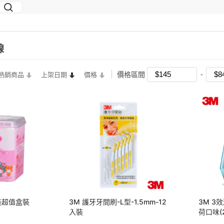
線
價格區間
熱銷商品
上架日期
價格
裝超值盒裝
3M 護牙牙間刷-L型-1.5mm-12
3M 3
入裝
荷口味(