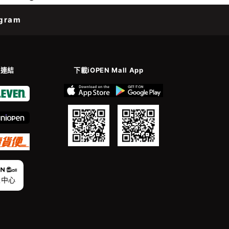
gram
善連結
下載iOPEN Mall App
家中心