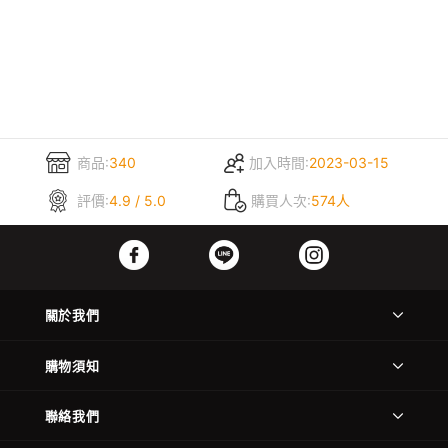
商品:
340
加入時間:
2023-03-15
評價:
4.9 / 5.0
購買人次:
574人
關於我們
購物須知
聯絡我們