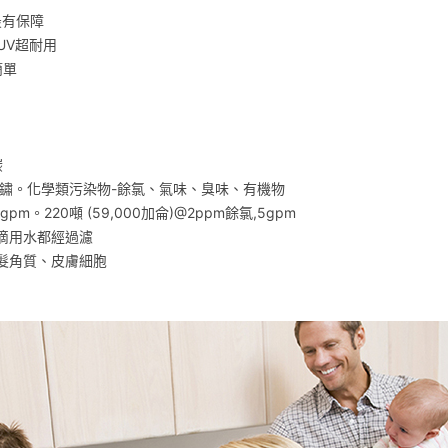
最有保障
UV超耐用
簡單
碳
鐵鏽。化學類污染物-餘氯、氣味、臭味、有機物
gpm。220噸 (59,000加侖)@2ppm餘氯,5gpm
滴用水都經過濾
髮角質、皮膚細胞