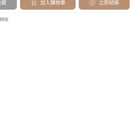
收藏
加入購物車
立即結帳
 轉帳