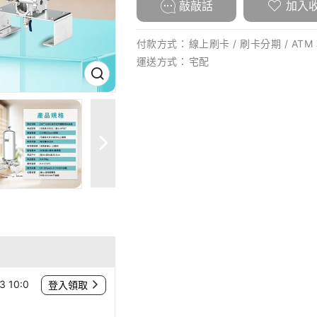
敲敲話
加入
付款方式：
線上刷卡 / 刷卡分期 / ATM
運送方式：
宅配
 10:0
登入領取