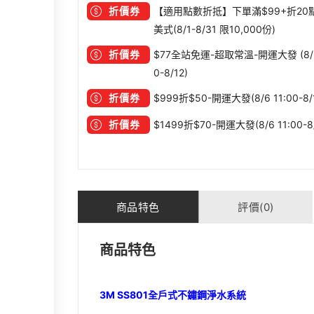
折價券
【適用點數折抵】下單滿$99+折20
美式(8/1-8/31 限10,000份)
折價券
$77全站免運-超取常溫-開運大發 (8/6
0-8/12)
折價券
$999折$50-開運大發(8/6 11:00-8/
折價券
$1499折$70-開運大發(8/6 11:00-8/
商品特色
評價(0)
商品特色
3M SS801全戶式不鏽鋼淨水系統