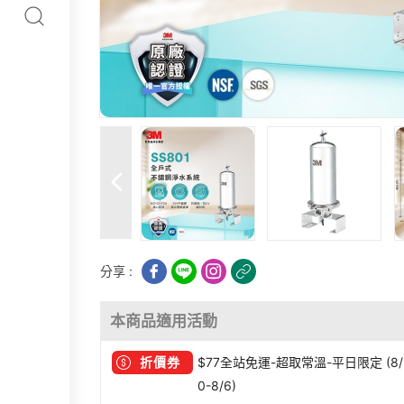
分享 :
本商品適用活動
折價券
$77全站免運-超取常溫-平日限定 (8/3
0-8/6)