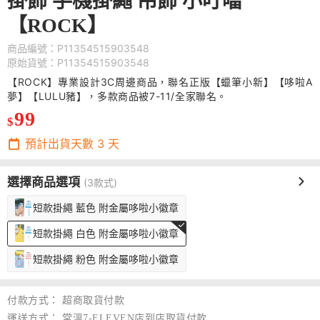
掛飾 手機掛繩 吊飾 小叮噹
【ROCK】
商品編號：P11354515903548
原始貨號：P11354515903548
【ROCK】專業設計3C周邊商品，聯名正版【蠟筆小新】【哆啦A
夢】【LULU豬】，多款商品被7-11/全家聯名。
99
$
預計出貨天數
3
天
選擇商品選項
(3款式)
短款掛繩 藍色 附金屬哆啦小徽章
短款掛繩 白色 附金屬哆啦小徽章
短款掛繩 粉色 附金屬哆啦小徽章
付款方式：
超商取貨付款
運送方式：
常溫7-ELEVEN店到店取貨付款