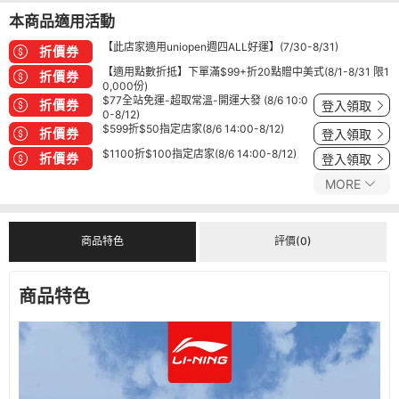
本商品適用活動
【此店家適用uniopen週四ALL好運】(7/30-8/31)
折價券
【適用點數折抵】下單滿$99+折20點贈中美式(8/1-8/31 限1
折價券
0,000份)
$77全站免運-超取常溫-開運大發 (8/6 10:0
折價券
登入領取
0-8/12)
$599折$50指定店家(8/6 14:00-8/12)
折價券
登入領取
$1100折$100指定店家(8/6 14:00-8/12)
折價券
登入領取
MORE
商品特色
評價(0)
商品特色