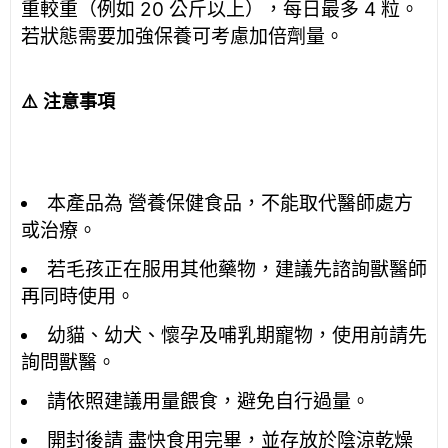
重較重（例如 20 公斤以上），每日最多 4 粒。
若狀態需要加強保養可考慮加倍劑量。
⚠️ 注意事項
本產品為 營養保健食品，不能取代醫師處方
或治療。
若毛孩正在服用其他藥物，建議先諮詢獸醫師
再同時使用。
幼貓、幼犬、懷孕及哺乳期寵物，使用前請先
詢問獸醫。
請依照建議用量餵食，避免自行過量。
開封後請 盡快食用完畢，並存放於陰涼乾燥