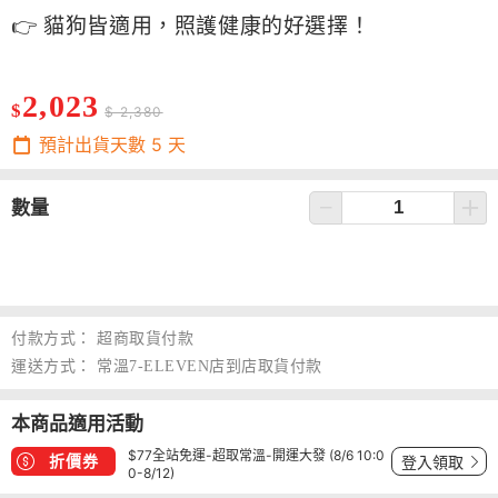
👉 貓狗皆適用，照護健康的好選擇！
2,023
$
$ 2,380
預計出貨天數
5
天
數量
付款方式：
超商取貨付款
運送方式：
常溫7-ELEVEN店到店取貨付款
本商品適用活動
$77全站免運-超取常溫-開運大發 (8/6 10:0
折價券
登入領取
0-8/12)