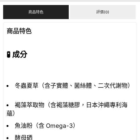
商品特色
評價(0)
商品特色
🧪 成分
冬蟲夏草（含子實體、菌絲體、二次代謝物）
褐藻萃取物（含褐藻糖膠，日本沖繩專利海
蘊）
魚油粉（含 Omega-3）
酵母硒