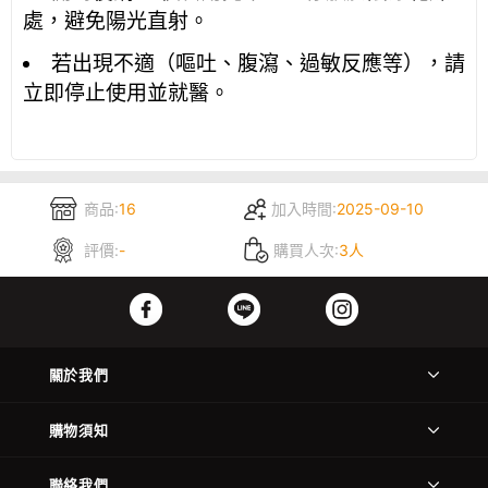
處，避免陽光直射。
若出現不適（嘔吐、腹瀉、過敏反應等），請
立即停止使用並就醫。
商品:
16
加入時間:
2025-09-10
評價:
-
購買人次:
3人
關於我們
購物須知
聯絡我們