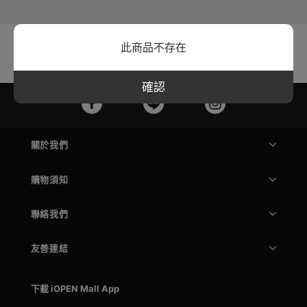
商品:
0
加入時間:
2025-07-08
此商品不存在
評價:
4.1 / 5.0
購買人次:
2688人
確認
關於我們
購物須知
聯絡我們
友善連結
下載 iOPEN Mall App