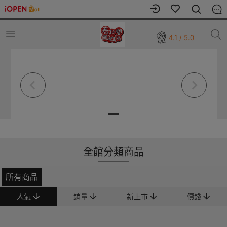
4.1 / 5.0
全館分類商品
所有商品
人氣
銷量
新上市
價錢