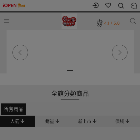
4.1 / 5.0
全館分類商品
所有商品
人氣
銷量
新上市
價錢