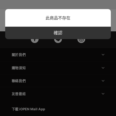
商品:
0
加入時間:
2025-07-08
此商品不存在
評價:
4.1 / 5.0
購買人次:
2688人
確認
關於我們
購物須知
聯絡我們
友善連結
下載 iOPEN Mall App