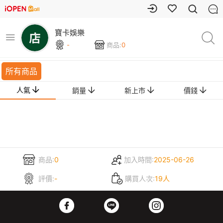
寶卡娛樂
-
商品:
0
所有商品
人氣
銷量
新上市
價錢
商品:
0
加入時間:
2025-06-26
評價:
-
購買人次:
19人