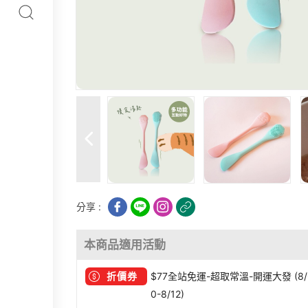
分享 :
本商品適用活動
折價券
$77全站免運-超取常溫-開運大發 (8/6
0-8/12)