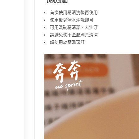
【貼心提醒】
首次使用請清洗後再使用
使用後以清水沖洗即可
可用洗碗精清潔、去油汙
請避免使用金屬刷具清潔
請勿用於高溫烹飪