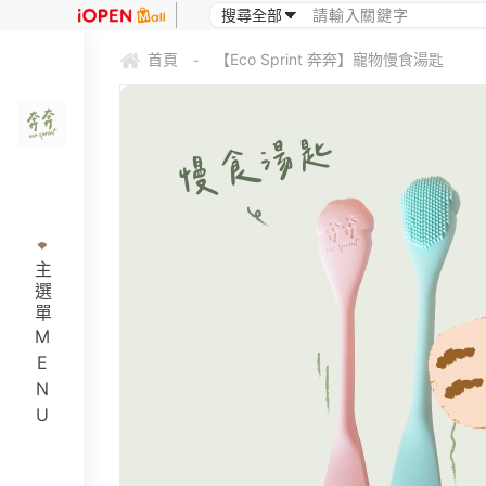
首頁
【Eco Sprint 奔奔】寵物慢食湯匙
-
主選單MENU