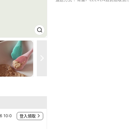
 10:0
登入領取