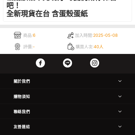
吧！
全新現貨在台 含蛋殼蛋紙
商品:
6
加入時間:
2025-05-08
評價:
-
購買人次:
40人
關於我們
購物須知
聯絡我們
友善連結