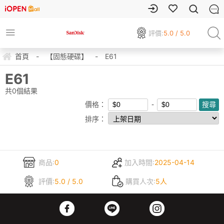
評價:
5.0 / 5.0
首頁
-
【固態硬碟】
-
E61
E61
共
0
個結果
價格：
排序：
商品:
0
加入時間:
2025-04-14
評價:
5.0 / 5.0
購買人次:
5人