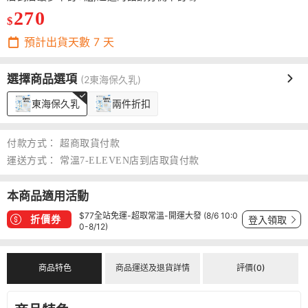
270
$
預計出貨天數
7
天
選擇商品選項
(2東海保久乳)
東海保久乳
兩件折扣
付款方式：
超商取貨付款
運送方式：
常溫7-ELEVEN店到店取貨付款
本商品適用活動
$77全站免運-超取常溫-開運大發 (8/6 10:0
折價券
登入領取
0-8/12)
商品特色
商品運送及退貨詳情
評價(0)