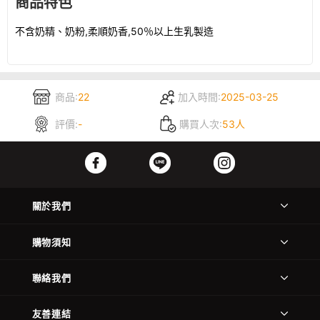
商品特色
不含奶精、奶粉,柔順奶香,50％以上生乳製造
商品:
22
加入時間:
2025-03-25
評價:
-
購買人次:
53人
關於我們
購物須知
聯絡我們
友善連結