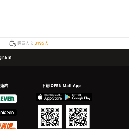
購買人次:
3195人
gram
善連結
下載iOPEN Mall App