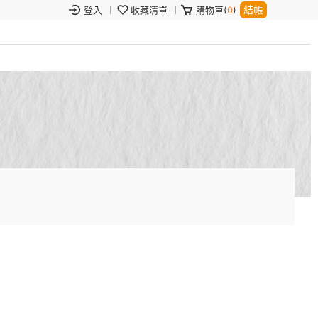
結帳
登入
收藏清單
購物車(
0
)