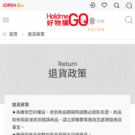
評價:
5.0 / 5.0
首頁
-
退貨政策
Return
退貨政策
:
退貨政策
★
為確保您的權益，收到商品開箱時請務必錄影存證，商品
如有瑕疵或收到錯誤商品，請立即聯繫客服為您處理退換貨
事宜。
★
需保留商品完整包裝及原箱方可退換貨。