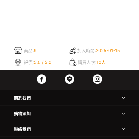
商品:
9
加入時間:
2025-01-15
評價:
5.0 / 5.0
購買人次:
10人
關於我們
購物須知
聯絡我們