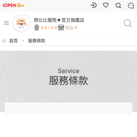
想比比寵物★官方旗艦店
5.0 / 5.0
商品:
9
首頁
-
服務條款
Service
服務條款