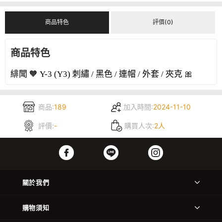
商品特色
評價(0)
商品特色
緋聞
🧡
刺繡
黑色
連帽
外套
夾克
🎀
Y-3 (Y3)
/
/
/
/
商品:
189
加入時間:
2024-11-10
評價:
-
購買人次:
2人
關於我們
購物須知