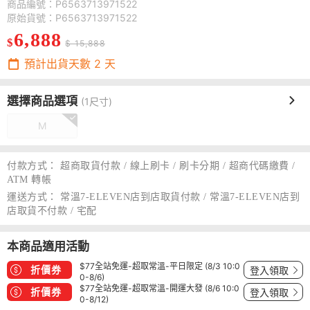
商品編號：P6563713971522
原始貨號：P6563713971522
6,888
$
$ 15,888
預計出貨天數
2
天
選擇商品選項
(1尺寸)
M
付款方式：
超商取貨付款 / 線上刷卡 / 刷卡分期 / 超商代碼繳費 /
ATM 轉帳
運送方式：
常溫7-ELEVEN店到店取貨付款 / 常溫7-ELEVEN店到
店取貨不付款 / 宅配
本商品適用活動
$77全站免運-超取常溫-平日限定 (8/3 10:0
折價券
登入領取
0-8/6)
$77全站免運-超取常溫-開運大發 (8/6 10:0
折價券
登入領取
0-8/12)