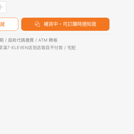
補貨中，可訂購時通知我
藏
 / 超商代碼繳費 / ATM 轉帳
 常溫7-ELEVEN店到店取貨不付款 / 宅配