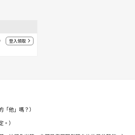
0
登入領取
的「他」嗎？）
定。）