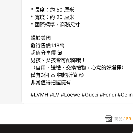
* 長度：約 50 厘米
* 寬度：約 20 厘米
* 國際標準，商務尺寸
購於美國
發行售價1.18萬
超值分享價 💟
男孩、女孩皆可配飾哦！
（自用、送禮、交換禮物，心意的好選擇）
僅有3個 👛 物超所值 😉
非常值得把握擁有
#LVMH #LV #Loewe #Gucci #Fendi #Celin
商品:
189