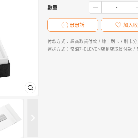
數量
敲敲話
加入收
付款方式：
超商取貨付款 / 線上刷卡 / 刷卡分期
運送方式：
常溫7-ELEVEN店到店取貨付款 /