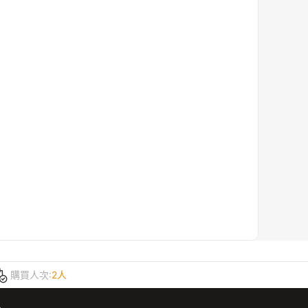
購買人次:
2人