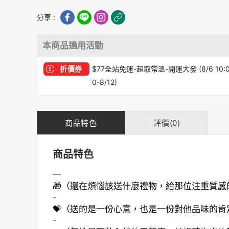
分享 :
本商品適用活動
折價券
$77全站免運-超取常溫-開運大發 (8/6 10:
0-8/12)
商品特色
評價(0)
商品特色
—
🎁（還在煩惱該送什麼禮物，給那位注重質感
-
💝（送的是一份心意，也是一份對他品味的肯
-