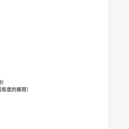
物）
活態度的展現）