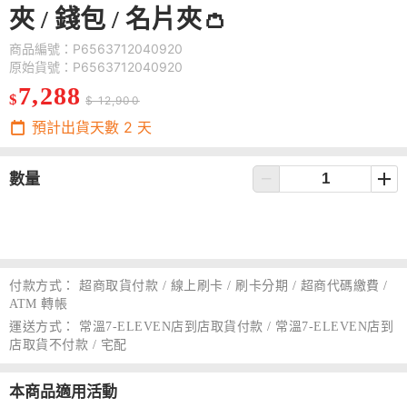
夾 / 錢包 / 名片夾👛
商品編號：P6563712040920
原始貨號：P6563712040920
7,288
$
$ 12,900
預計出貨天數
2
天
數量
付款方式：
超商取貨付款 / 線上刷卡 / 刷卡分期 / 超商代碼繳費 /
ATM 轉帳
運送方式：
常溫7-ELEVEN店到店取貨付款 / 常溫7-ELEVEN店到
店取貨不付款 / 宅配
本商品適用活動