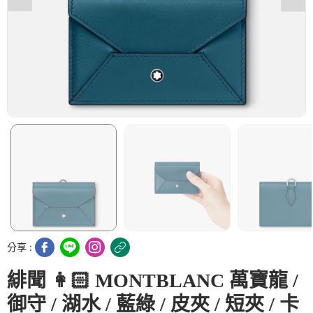
分享 :
緋聞 👩🏻 MONTBLANC 萬寶龍 /
御守 / 湖水 / 藍綠 / 皮夾 / 短夾 / 卡