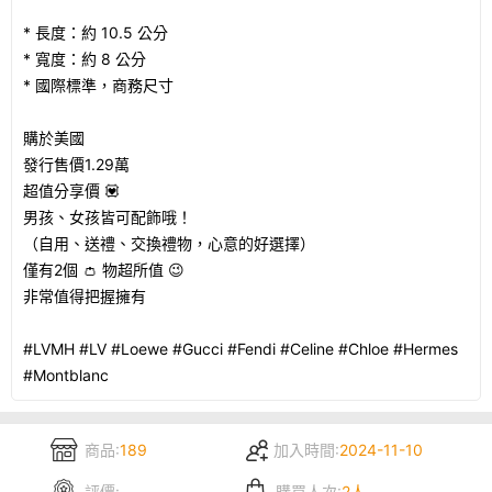
* 長度：約 10.5 公分
* 寬度：約 8 公分
* 國際標準，商務尺寸
購於美國
發行售價1.29萬
超值分享價 💟
男孩、女孩皆可配飾哦！
（自用、送禮、交換禮物，心意的好選擇）
僅有2個 👛 物超所值 😉
非常值得把握擁有
#LVMH #LV #Loewe #Gucci #Fendi #Celine #Chloe #Hermes
#Montblanc
商品:
189
加入時間:
2024-11-10
評價:
-
購買人次:
2人