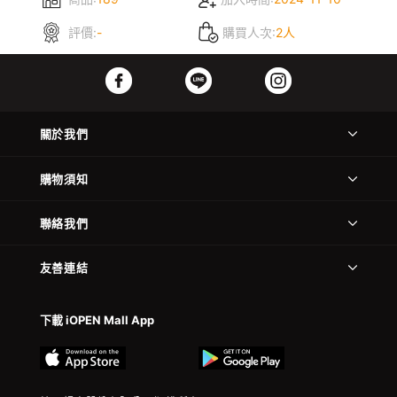
評價:
-
購買人次:
2人
關於我們
購物須知
聯絡我們
友善連結
下載 iOPEN Mall App