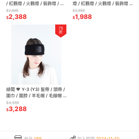
/ 紅鶴燈 / 火鶴燈 / 裝飾燈 / 氛
燈 / 紅鶴燈 / 火鶴燈 / 裝飾燈 /
圍燈 / 交換禮物 💝
氛圍燈 / 交換禮物 💝
$2,888
$2,688
2,388
1,988
$
$
75
折
緋聞 🧡 Y-3 (Y3) 髮帶 / 頭帶 /
圍巾 / 圍脖 / 羊毛帽 / 毛線帽 /
針織帽 / 棒球帽 🧘🏻‍♀️
$4,388
3,288
$
商品:
189
加入時間:
2024-11-10