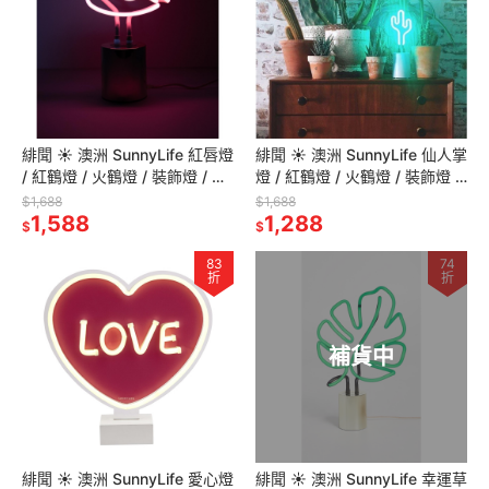
緋聞 ☀️ 澳洲 SunnyLife 紅唇燈
緋聞 ☀️ 澳洲 SunnyLife 仙人掌
/ 紅鶴燈 / 火鶴燈 / 裝飾燈 / 氛
燈 / 紅鶴燈 / 火鶴燈 / 裝飾燈 /
圍燈 / 交換禮物 💝
氛圍燈 / 交換禮物 💝
$1,688
$1,688
1,588
1,288
$
$
83
74
折
折
補貨中
緋聞 ☀️ 澳洲 SunnyLife 愛心燈
緋聞 ☀️ 澳洲 SunnyLife 幸運草