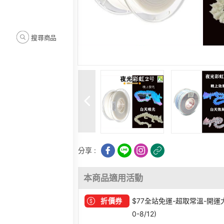
搜尋商品
分享 :
本商品適用活動
折價券
$77全站免運-超取常溫-開運大發 
0-8/12)