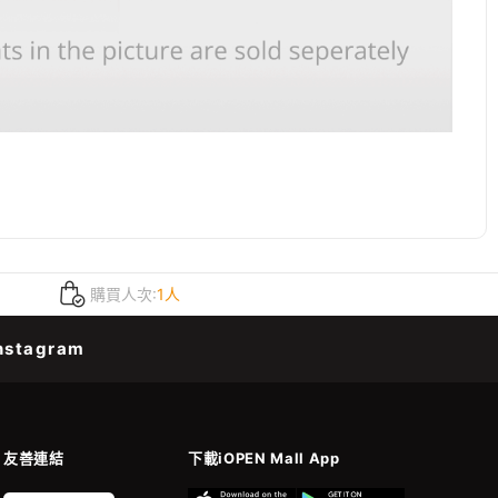
購買人次:
1人
nstagram
友善連結
下載iOPEN Mall App