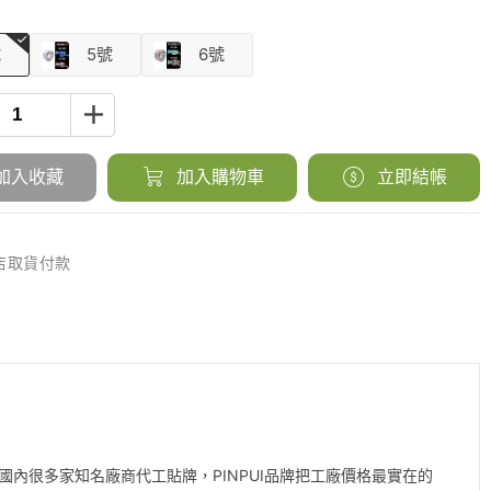
號
5號
6號
加入收藏
加入購物車
立即結帳
到店取貨付款
內很多家知名廠商代工貼牌，PINPUI品牌把工廠價格最實在的