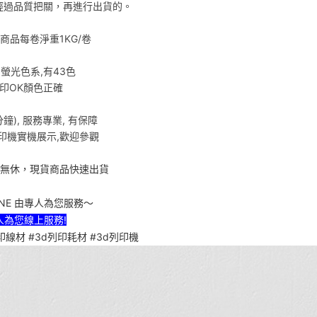
經過品質把關，再進行出貨的。
 本商品每卷淨重1KG/卷
,螢光色系,有43色
印OK顏色正確
), 服務專業, 有保障
印機實機展示,歡迎參觀
年無休，現貨商品快速出貨
INE 由專人為您服務～
由專人為您線上服務!
3d列印線材 #3d列印耗材 #3d列印機