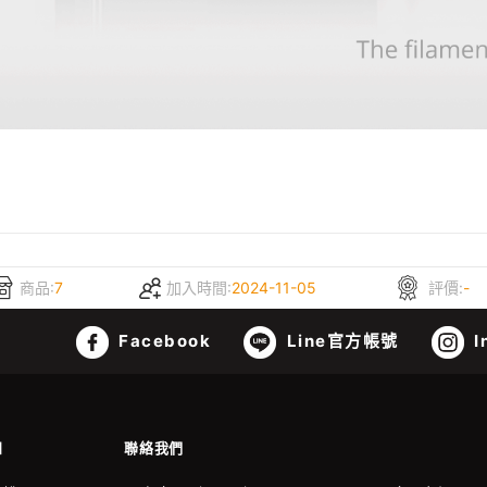
商品:
7
加入時間:
2024-11-05
評價:
-
Facebook
Line官方帳號
I
知
聯絡我們