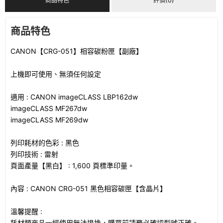
商品特色
評價(0)
商品特色
CANON【CRG-051】相容碳粉匣【副廠】
上機即可使用、無須任何設定
適用 : CANON imageCLASS LBP162dw
imageCLASS MF267dw
imageCLASS MF269dw
列印耗材的色彩 : 黑色
列印技術 : 雷射
頁面產量【黑白】 : 1,600 頁標準印量。
內容 : CANON CRG-051 黑色相容碳匣【含晶片】
溫馨提醒 :
耗材類商品一經使用無法退換，購買前請務必確認型號正確。