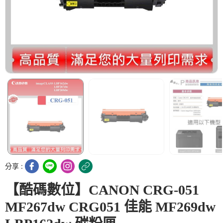
分享 :
【酷碼數位】CANON CRG-051
MF267dw CRG051 佳能 MF269dw