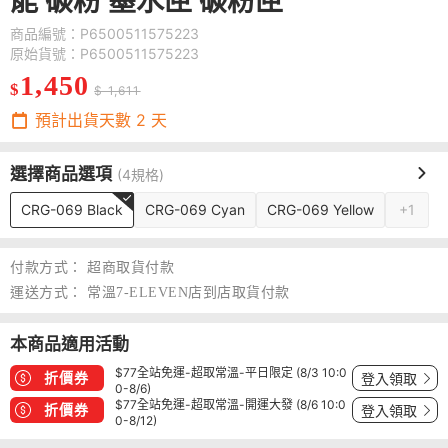
能 碳粉 墨水匣 碳粉匣
商品編號：P6500511575223
原始貨號：P6500511575223
1,450
$
$ 1,611
預計出貨天數
2
天
選擇商品選項
(4規格)
CRG-069 Black
CRG-069 Cyan
CRG-069 Yellow
+1
付款方式：
超商取貨付款
運送方式：
常溫7-ELEVEN店到店取貨付款
本商品適用活動
$77全站免運-超取常溫-平日限定 (8/3 10:0
折價券
登入領取
0-8/6)
$77全站免運-超取常溫-開運大發 (8/6 10:0
折價券
登入領取
0-8/12)