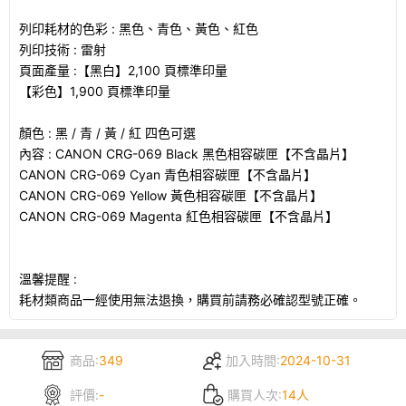
列印耗材的色彩 : 黑色、青色、黃色、紅色
列印技術 : 雷射
頁面產量 :【黑白】2,100 頁標準印量
【彩色】1,900 頁標準印量
顏色 : 黑 / 青 / 黃 / 紅 四色可選
內容 : CANON CRG-069 Black 黑色相容碳匣【不含晶片】
CANON CRG-069 Cyan 青色相容碳匣【不含晶片】
CANON CRG-069 Yellow 黃色相容碳匣【不含晶片】
CANON CRG-069 Magenta 紅色相容碳匣【不含晶片】
溫馨提醒 :
耗材類商品一經使用無法退換，購買前請務必確認型號正確。
商品:
349
加入時間:
2024-10-31
評價:
-
購買人次:
14人