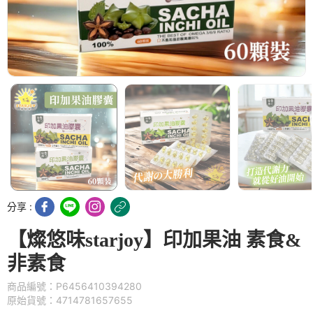
分享 :
【燦悠味starjoy】印加果油 素食&
非素食
商品編號：P6456410394280
原始貨號：4714781657655