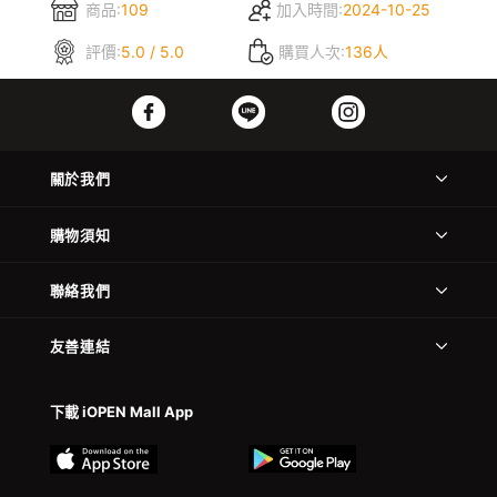
商品:
109
加入時間:
2024-10-25
評價:
5.0 / 5.0
購買人次:
136人
關於我們
購物須知
聯絡我們
友善連結
下載 iOPEN Mall App