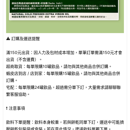
⚠️ 訂購及運送提醒
滿150元出貨：因人力及包材成本增加，單筆訂單需滿150元才會
出貨（不含運費）。
超商取貨：每單限購10罐飲品，請勿與其他商品合併訂購。
蝦皮店到店 / 店到家：每單限購15罐飲品，請勿與其他商品合併
訂購。
宅配：每單限購24罐飲品，超過需分單下訂，大量需求請聊聊聯
繫客服協助。
❗️ 注意事項
飲料下單提醒：飲料本身較重，若與餅乾同單下訂，運送中可能擠
壓餅乾包裝袋或盒裝。若在意此情況，建議飲料單獨下單。