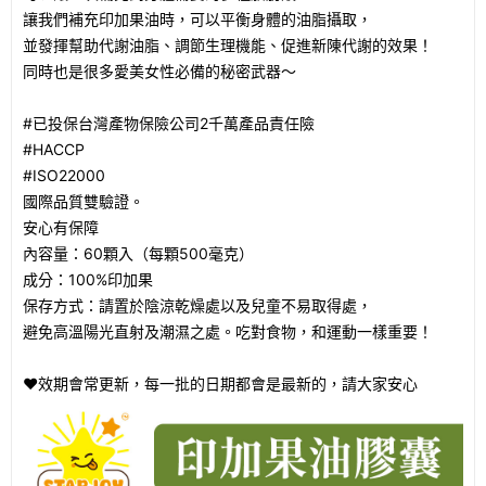
讓我們補充印加果油時，可以平衡身體的油脂攝取，
並發揮幫助代謝油脂、調節生理機能、促進新陳代謝的效果！
同時也是很多愛美女性必備的秘密武器～
#已投保台灣產物保險公司2千萬產品責任險
#HACCP
#ISO22000
國際品質雙驗證。
安心有保障
內容量：60顆入（每顆500毫克）
成分：100%印加果
保存方式：請置於陰涼乾燥處以及兒童不易取得處，
避免高溫陽光直射及潮濕之處。吃對食物，和運動一樣重要！
❤️效期會常更新，每一批的日期都會是最新的，請大家安心