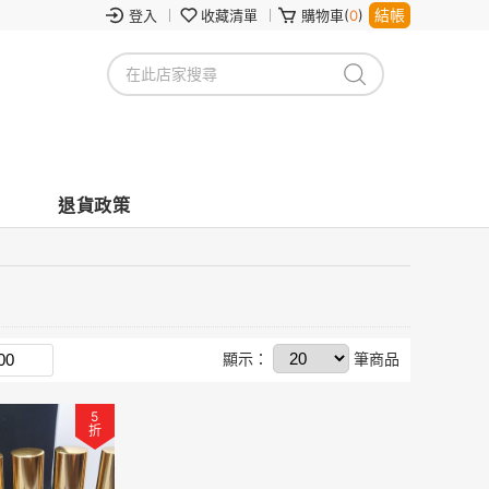
結帳
登入
收藏清單
購物車(
0
)
退貨政策
顯示：
筆商品
5
折