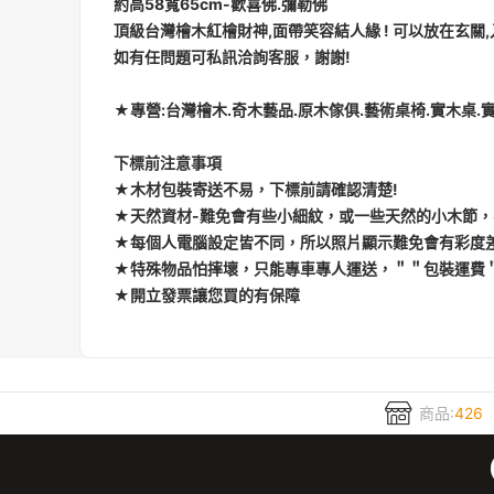
約高58寬65cm-歡喜佛.彌勒佛
頂級台灣檜木紅檜財神,面帶笑容結人緣 ! 可以放在玄關
如有任問題可私訊洽詢客服，謝謝!
★專營:台灣檜木.奇木藝品.原木傢俱.藝術桌椅.實木桌.實
下標前注意事項
★木材包裝寄送不易，下標前請確認清楚!
★天然資材-難免會有些小細紋，或一些天然的小木節
★每個人電腦設定皆不同，所以照片顯示難免會有彩度
★特殊物品怕摔壞，只能專車專人運送，＂＂包裝運費
★開立發票讓您買的有保障
商品:
426