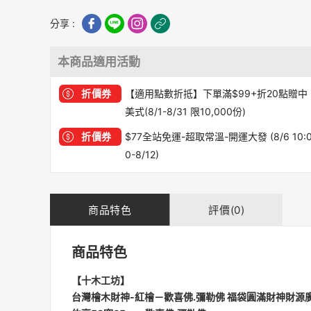
分享 :
本商品適用活動
折價券
【適用點數折抵】下單滿$99+折20點贈中
美式(8/1-8/31 限10,000份)
折價券
$77全站免運-超取常溫-開運大發 (8/6 10:
0-8/12)
商品特色
評價(0)
商品特色
【十木工坊】
台灣檜木財神-紅檜－歡喜佛.彌勒佛 福袋圓滿財神財源