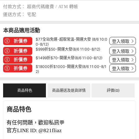
付款方式：
超商代碼繳費 / ATM 轉帳
運送方式：
宅配
本商品適用活動
$77全站免運-超取常溫-開運大發 (8/6 10:0
折價券
登入領取
0-8/12)
$999折$50-開運大發(8/6 11:00-8/12)
折價券
登入領取
$1499折$70-開運大發(8/6 11:00-8/12)
折價券
登入領取
$18000折$1000-開運大發(8/6 11:00-8/1
折價券
登入領取
2)
商品特色
商品運送及退貨詳情
評價(0)
商品特色
有任何問題，歡迎私訊💬
官方LINE ID:
@821fliaz