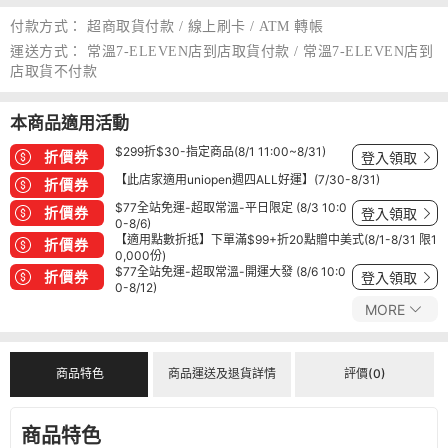
付款方式：
超商取貨付款 / 線上刷卡 / ATM 轉帳
運送方式：
常溫7-ELEVEN店到店取貨付款 / 常溫7-ELEVEN店到
店取貨不付款
本商品適用活動
$299折$30-指定商品(8/1 11:00~8/31)
折價券
登入領取
【此店家適用uniopen週四ALL好運】(7/30-8/31)
折價券
$77全站免運-超取常溫-平日限定 (8/3 10:0
折價券
登入領取
0-8/6)
【適用點數折抵】下單滿$99+折20點贈中美式(8/1-8/31 限1
折價券
0,000份)
$77全站免運-超取常溫-開運大發 (8/6 10:0
折價券
登入領取
0-8/12)
MORE
商品特色
商品運送及退貨詳情
評價(0)
商品特色