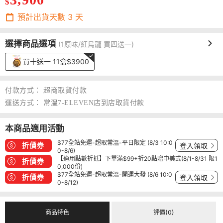
$
預計出貨天數
3
天
選擇商品選項
(1原味/紅烏龍 買四送一)
買十送一 11盒$3900
付款方式：
超商取貨付款
運送方式：
常溫7-ELEVEN店到店取貨付款
本商品適用活動
$77全站免運-超取常溫-平日限定 (8/3 10:0
折價券
登入領取
0-8/6)
【適用點數折抵】下單滿$99+折20點贈中美式(8/1-8/31 限1
折價券
0,000份)
$77全站免運-超取常溫-開運大發 (8/6 10:0
折價券
登入領取
0-8/12)
商品特色
評價(0)