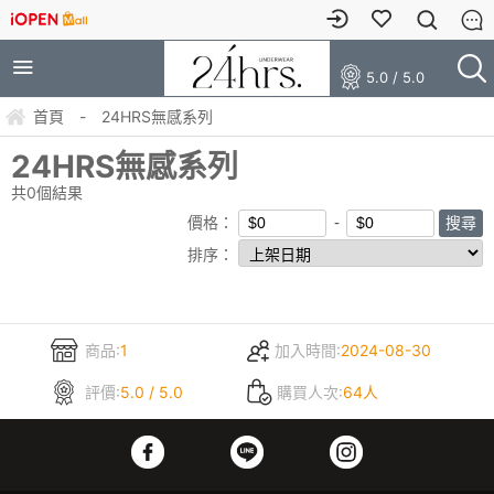
5.0 / 5.0
首頁
-
24HRS無感系列
24HRS無感系列
共
0
個結果
價格：
排序：
商品:
1
加入時間:
2024-08-30
評價:
5.0 / 5.0
購買人次:
64人