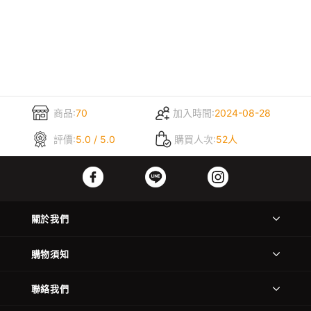
商品:
70
加入時間:
2024-08-28
評價:
5.0 / 5.0
購買人次:
52人
關於我們
購物須知
聯絡我們