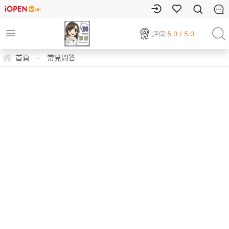
評價:
5.0 / 5.0
首頁
-
常見問答