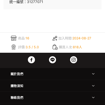
統一編號：31277071
商品:
16
加入時間:
2024-08-27
評價:
3.5 / 5.0
購買人次:
818人
關於我們
購物須知
聯絡我們