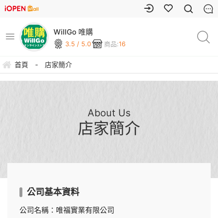
WillGo 唯購
3.5 / 5.0
商品:
16
首頁
-
店家簡介
About Us
店家簡介
公司基本資料
公司名稱：唯福實業有限公司